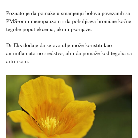
Poznato je da pomaže u smanjenju bolova povezanih sa
PMS-om i menopauzom i da poboljšava hronične kožne
tegobe poput ekcema, akni i psorijaze.
Dr Eks dodaje da se ovo ulje može koristiti kao
antiinflamatorno sredstvo, ali i da pomaže kod tegoba sa
artritisom.