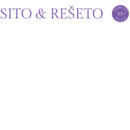
Sito&Rešeto