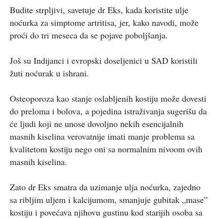
Budite strpljivi, savetuje dr Eks, kada koristite ulje
noćurka za simptome artritisa, jer, kako navodi, može
proći do tri meseca da se pojave poboljšanja.
Još su Indijanci i evropski doseljenici u SAD koristili
žuti noćurak u ishrani.
Osteoporoza kao stanje oslabljenih kostiju može dovesti
do preloma i bolova, a pojedina istraživanja sugerišu da
će ljudi koji ne unose dovoljno nekih esencijalnih
masnih kiselina verovatnije imati manje problema sa
kvalitetom kostiju nego oni sa normalnim nivoom ovih
masnih kiselina.
Zato dr Eks smatra da uzimanje ulja noćurka, zajedno
sa ribljim uljem i kalcijumom, smanjuje gubitak „mase”
kostiju i povećava njihovu gustinu kod starijih osoba sa