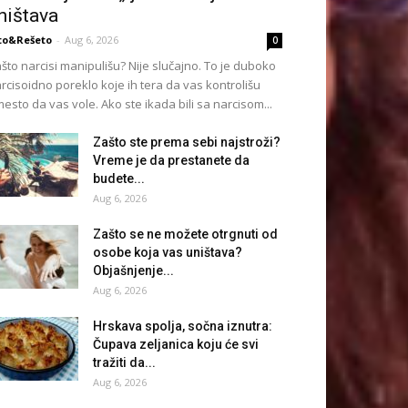
ništava
to&Rešeto
-
Aug 6, 2026
0
što narcisi manipulišu? Nije slučajno. To je duboko
rcisoidno poreklo koje ih tera da vas kontrolišu
esto da vas vole. Ako ste ikada bili sa narcisom...
Zašto ste prema sebi najstroži?
Vreme je da prestanete da
budete...
Aug 6, 2026
Zašto se ne možete otrgnuti od
osobe koja vas uništava?
Objašnjenje...
Aug 6, 2026
Hrskava spolja, sočna iznutra:
Čupava zeljanica koju će svi
tražiti da...
Aug 6, 2026