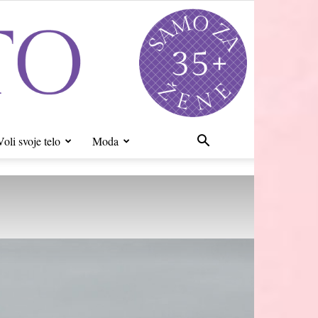
Voli svoje telo
Moda