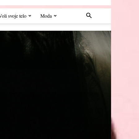
Voli svoje telo
Moda