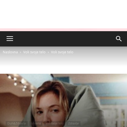
Naslovna
Voli svoje telo
Voli svoje telo
Duh&Zdravlje
Ishrana
Voli svoje telo
Zdravlje