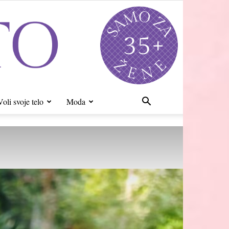
Voli svoje telo
Moda