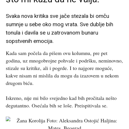
Svaka nova kritika sve jače stezala bi omču
sumnje u sebe oko mog vrata. Sve dublje bih
tonula i davila se u zatrovanom bunaru
sopstvenih emocija.
Kada sam počela da pišem ovu kolumnu, pre pet
godina, uz mnogobrojne pohvale i podršku, neminovno,
stizale su kritike, ali i pogrde. I to najgore moguće,
kakve nisam ni mislila da mogu da izazovem u nekom
drugom biću.
Iskreno, nije mi bilo svejedno kad bih pročitala nešto
degutantno. Osećala bih se loše. Preispitivala se.