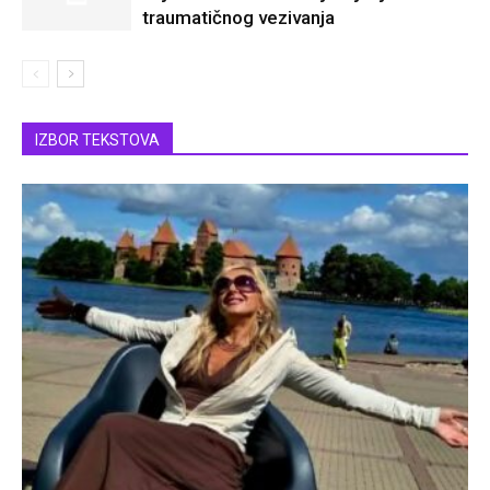
traumatičnog vezivanja
IZBOR TEKSTOVA