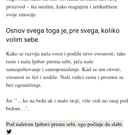
proizvod – šta mislim, kako reagujem i artikulišem
svoje emocije.
Osnov svega toga je, pre svega, koliko
volim sebe.
Kako se razvija naša svest i podiže nivo svesnosti, tako
raste i naša ljubav prema sebi, jača naše
samopoštovanje i samopouzdanje. Kad se um otvori,
svesnost se širi i uzdiže. Naši vidici rastu i prostiru se
bez ograničenja.
Jer ’’…ko na brdu ak i malo stoji, više vidi no onaj pod
brdom…’.
Pod naletom ljubavi prema sebi, ego počinje da slabi.