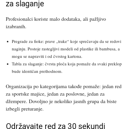
za slaganje
Profesionalci koriste malo dodataka, ali pažljivo
izabranih.
Pregrade za fioke: prave „trake“ koje sprečavaju da se redovi
naginju. Postoje rastegljivi modeli od plastike ili bambusa, a
mogu se napraviti i od čvrstog kartona.
Tabla za slaganje: čvrsta ploča koja pomaže da svaki preklop
bude identičan prethodnom.
Organizacija po kategorijama takođe pomaže: jedan red
za sportske majice, jedan za poslovne, jedan za
džempere. Dovoljno je nekoliko jasnih grupa da biste
izbegli preturanje.
Održavajte red za 30 sekundi