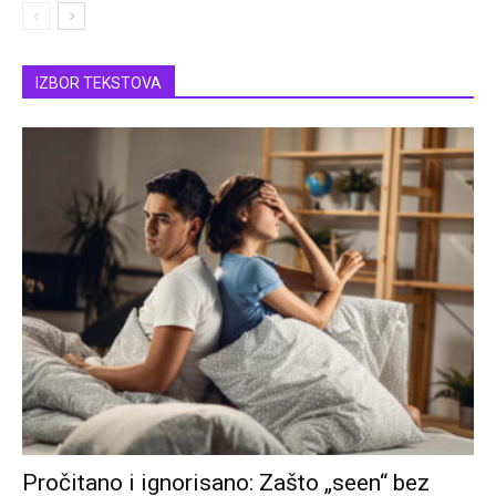
IZBOR TEKSTOVA
Pročitano i ignorisano: Zašto „seen“ bez