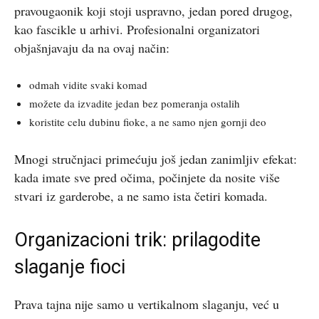
pravougaonik koji stoji uspravno, jedan pored drugog,
kao fascikle u arhivi. Profesionalni organizatori
objašnjavaju da na ovaj način:
odmah vidite svaki komad
možete da izvadite jedan bez pomeranja ostalih
koristite celu dubinu fioke, a ne samo njen gornji deo
Mnogi stručnjaci primećuju još jedan zanimljiv efekat:
kada imate sve pred očima, počinjete da nosite više
stvari iz garderobe, a ne samo ista četiri komada.
Organizacioni trik: prilagodite
slaganje fioci
Prava tajna nije samo u vertikalnom slaganju, već u