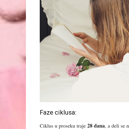
Faze ciklusa:
28 dana
Ciklus u proseku traje
, a deli se n