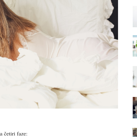
a četiri faze: