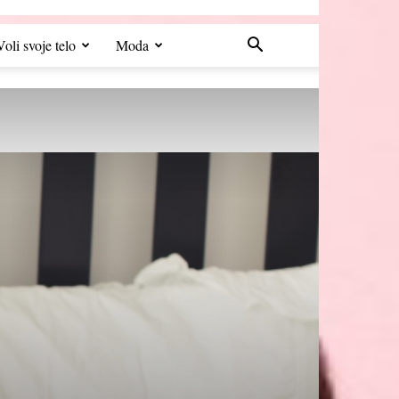
Voli svoje telo
Moda