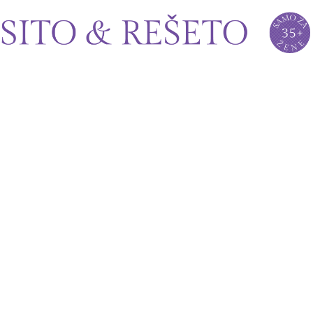
Sito&Rešeto