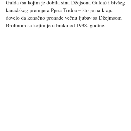
Gulda (sa kojim je dobila sina Džejsona Gulda) i bivšeg
kanadskog premijera Pjera Tridoa – što je na kraju
dovelo da konačno pronađe večnu ljubav sa Džejmsom
Brolinom sa kojim je u braku od 1998. godine.