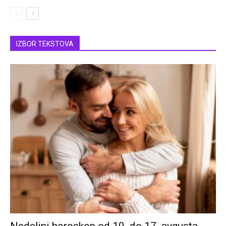
IZBOR TEKSTOVA
Nedeljni horoskop od 10. do 17. avgusta