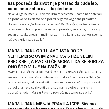
nas podseća da život nije prestao da bude lep,
samo smo zaboravili da gledamo
Neke knjige ne menjaju život velikim rečenicama – samo nas nateraju
da ponovo pogledamo ono pored čega svakog dana prolazimo.
Upravo takva je „Vidimo se na papiru“ Đurđice Čilić, nežna, intimna i
istovremeno bolno precizna knjiga o porodici, gubicima, odrastanju,
sećanju i svakodnevnim malim prizorima u kojima se, uprkos svemu,
još uvek kriju razlozi za […]
MARS U RAKU OD 11. AVGUSTA DO 27.
SEPTEMBRA: OVIM ZNACIMA STIŽE VELIKI
PREOKRET, A EVO KO ĆE MORATI DA SE BORI ZA
ONO ŠTO MU JE NAJVAŽNIJE
MARS U RAKU ĆE POMERITI SVE ŠTO STE GODINAMA ĆUTALI: Evo koji
znakovi ulaze u najjaču emotivnu borbu do 27. septembra Neko će
renovirati kuću, neko raskinuti odnos, neko se konačno suprotstaviti
porodici, a neko će shvatiti da je godinama trošio energiju na
pogrešne ljude – Mars u Raku ne pokreće nas tamo gde bi […]
MARS U RAKU MENJA PRAVILA IGRE: Bićemo