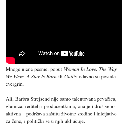
Mnoge njene pesme, poput
Woman In Love, The Way
We Were, A Star Is Born
ili
Guilty
odavno su postale
evergrin.
Ali, Barbra Strejsend nije samo talentovana pevačica,
glumica, reditelj i producentkinja, ona je i društveno
aktivna – podržava zaštitu životne sredine i inicijative
za žene, i politički se u njih uključuje.