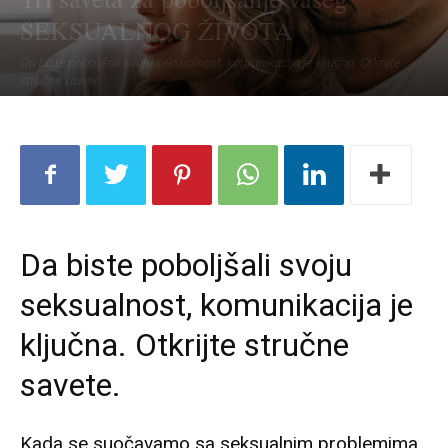
SEKSUALNOG ŽIVOTA
Da biste poboljšali svoju seksualnost, komunikacija je ključna. Otkrijte
stručne savete.
Da biste poboljšali svoju
seksualnost, komunikacija je
ključna. Otkrijte stručne
savete.
Kada se suočavamo sa seksualnim problemima