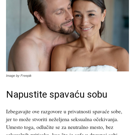
Image by Freepik
Napustite spavaću sobu
Izbegavajte ove razgovore u privatnosti spavaće sobe,
jer to može stvoriti neželjena seksualna očekivanja.
Umesto toga, odlučite se za neutralno mesto, bez
seksualnih pritisaka, kao što je sofa u dnevnoj sobi,