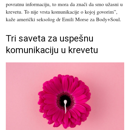
povratnu informaciju, to mora da znači da smo užasni u
krevetu. To nije vrsta komunikacije o kojoj govorim”,
kaže američki seksolog dr Emili Morse za Body+Soul.
Tri saveta za uspešnu
komunikaciju u krevetu