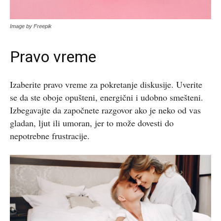
Image by Freepik
Pravo vreme
Izaberite pravo vreme za pokretanje diskusije. Uverite
se da ste oboje opušteni, energični i udobno smešteni.
Izbegavajte da započnete razgovor ako je neko od vas
gladan, ljut ili umoran, jer to može dovesti do
nepotrebne frustracije.