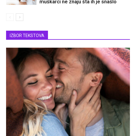
muškarci ne znaju šta ih je snašlo
IZBOR TEKSTOVA