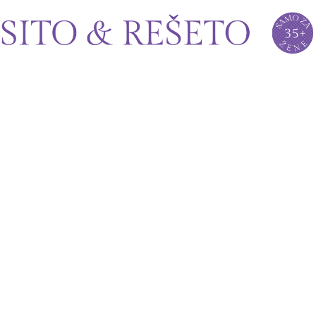
Sito&Rešeto