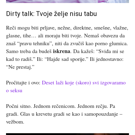
Dirty talk: Tvoje želje nisu tabu
Reči mogu biti prljave, nežne, direktne, smešne, vlažne,
glasne, tihe… ali moraju biti tvoje. Nemaš obavezu da
znaš “pravu tehniku”, niti da zvučiš kao porno glumica.
iskrena
Samo treba da budeš
. Da kažeš: “Sviđa mi se
kad to radiš.” Ili: “Hajde sad sporije.” Ili jednostavno:
“Ne prestaj.”
Pročitajte i ovo:
Deset laži koje (skoro) svi izgovaramo
o seksu
Počni sitno. Jednom rečenicom. Jednom rečju. Pa
gradi. Glas u krevetu gradi se kao i samopouzdanje –
vežbom.