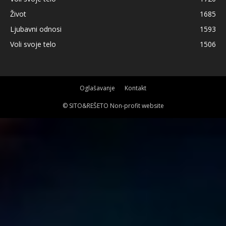
Život
1685
Ljubavni odnosi
1593
Voli svoje telo
1506
Oglašavanje
Kontakt
© SITO&REŠETO Non-profit website