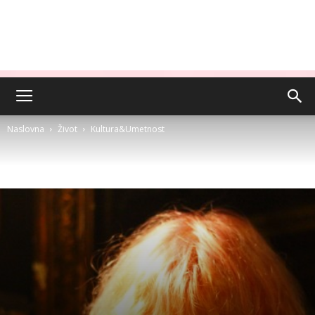
Naslovna
Život
Kultura&Umetnost