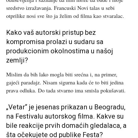
sredstvo izražavanja. Francuski Novi talas u sebi
otprilike nosi sve što ja želim od filma kao stvaralac.
Kako vaš autorski pristup bez
kompromisa prolazi u sudaru sa
produkcionim okolnostima u našoj
zemlji?
Mislim da bih lako mogla biti srećna i, na primer,
gajeći paradajz. Nisam sigurna kada će to biti jedina
prava odluka. Do tada stvarno ima smisla pokušavati.
„Vetar“ je jesenas prikazan u Beogradu,
na Festivalu autorskog filma. Kakve su
bile reakcije prvih domaćih gledalaca, a
šta očekujete od publike Festa?