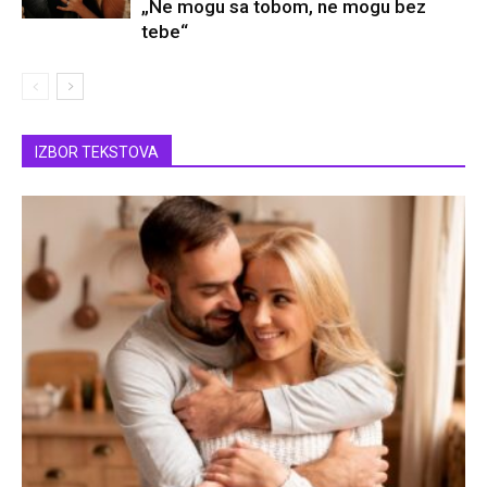
„Ne mogu sa tobom, ne mogu bez
tebe“
IZBOR TEKSTOVA