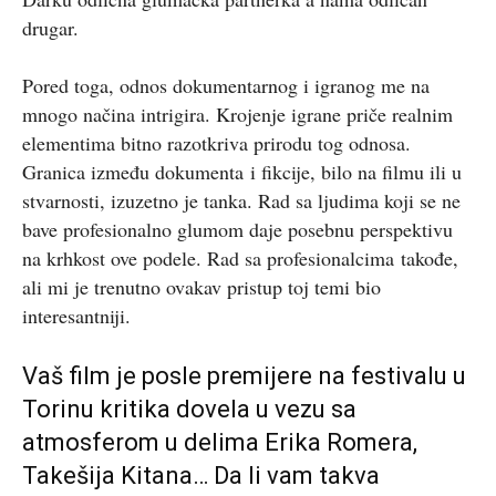
drugar.
Pored toga, odnos dokumentarnog i igranog me na
mnogo načina intrigira. Krojenje igrane priče realnim
elementima bitno razotkriva prirodu tog odnosa.
Granica između dokumenta i fikcije, bilo na filmu ili u
stvarnosti, izuzetno je tanka. Rad sa ljudima koji se ne
bave profesionalno glumom daje posebnu perspektivu
na krhkost ove podele. Rad sa profesionalcima takođe,
ali mi je trenutno ovakav pristup toj temi bio
interesantniji.
Vaš film je posle premijere na festivalu u
Torinu kritika dovela u vezu sa
atmosferom u delima Erika Romera,
Takešija Kitana… Da li vam takva