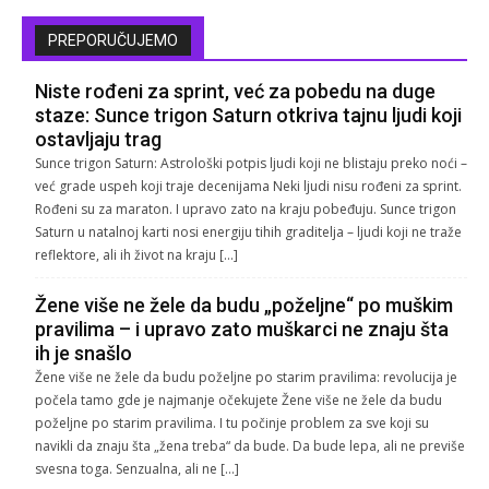
PREPORUČUJEMO
Niste rođeni za sprint, već za pobedu na duge
staze: Sunce trigon Saturn otkriva tajnu ljudi koji
ostavljaju trag
Sunce trigon Saturn: Astrološki potpis ljudi koji ne blistaju preko noći –
već grade uspeh koji traje decenijama Neki ljudi nisu rođeni za sprint.
Rođeni su za maraton. I upravo zato na kraju pobeđuju. Sunce trigon
Saturn u natalnoj karti nosi energiju tihih graditelja – ljudi koji ne traže
reflektore, ali ih život na kraju […]
Žene više ne žele da budu „poželjne“ po muškim
pravilima – i upravo zato muškarci ne znaju šta
ih je snašlo
Žene više ne žele da budu poželjne po starim pravilima: revolucija je
počela tamo gde je najmanje očekujete Žene više ne žele da budu
poželjne po starim pravilima. I tu počinje problem za sve koji su
navikli da znaju šta „žena treba“ da bude. Da bude lepa, ali ne previše
svesna toga. Senzualna, ali ne […]