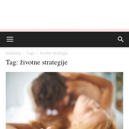
Naslovna
Tags
životne strategije
Tag: životne strategije