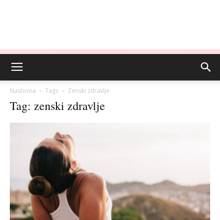
Naslovna
Tags
Zenski zdravlje
Tag: zenski zdravlje