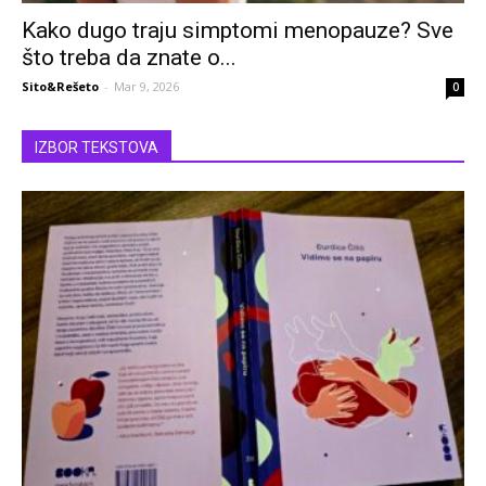
Kako dugo traju simptomi menopauze? Sve
što treba da znate o...
Sito&Rešeto
-
Mar 9, 2026
0
IZBOR TEKSTOVA