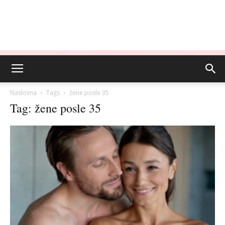
Naslovna
Tags
žene posle 35
Tag: žene posle 35