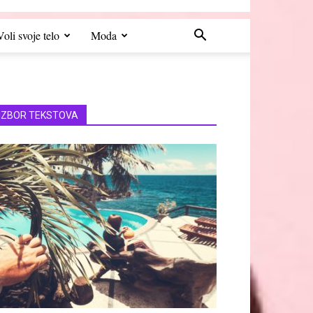
Voli svoje telo
Moda
IZBOR TEKSTOVA