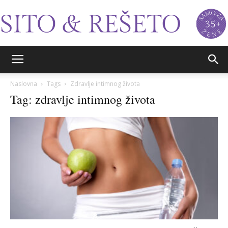
Sito&Rešeto
Naslovna
Tags
Zdravlje intimnog života
Tag: zdravlje intimnog života