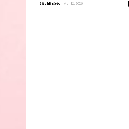
Sito&Rešeto
-
Apr 12, 2026