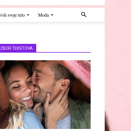
Voli svoje telo
Moda
IZBOR TEKSTOVA