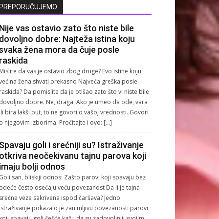
PREPORUČUJEMO
Nije vas ostavio zato što niste bile
dovoljno dobre: Najteža istina koju
svaka žena mora da čuje posle
raskida
Mislite da vas je ostavio zbog druge? Evo istine koju
većina žena shvati prekasno Najveća greška posle
raskida? Da pomislite da je otišao zato što vi niste bile
dovoljno dobre. Ne, draga. Ako je umeo da ode, vara
ili bira lakši put, to ne govori o vašoj vrednosti. Govori
o njegovim izborima. Pročitajte i ovo: […]
Spavaju goli i srećniji su? Istraživanje
otkriva neočekivanu tajnu parova koji
imaju bolji odnos
Goli san, bliskiji odnos: Zašto parovi koji spavaju bez
odeće često osećaju veću povezanost Da li je tajna
srećne veze sakrivena ispod čaršava? Jedno
istraživanje pokazalo je zanimljivu povezanost: parovi
koji spavaju goli češće kažu da su zadovoljniji svojim