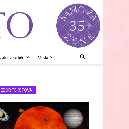
Voli svoje telo
Moda
IZBOR TEKSTOVA