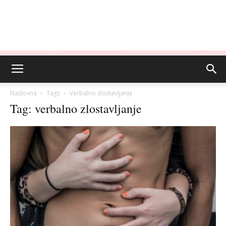
Naslovna
Tags
Verbalno zlostavljanje
Tag: verbalno zlostavljanje