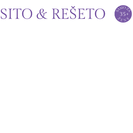
Sito&Rešeto