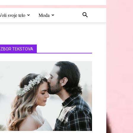
Voli svoje telo
Moda
IZBOR TEKSTOVA