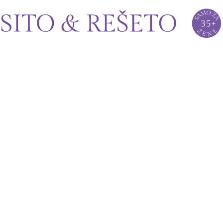
Sito&Rešeto