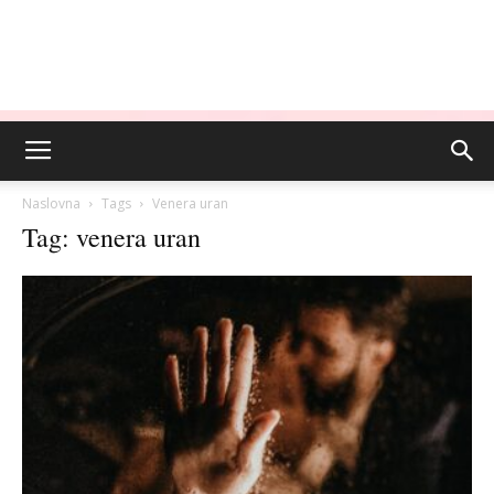
Naslovna
Tags
Venera uran
Tag: venera uran