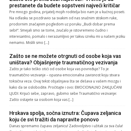
prestanete da budete sopstveni najveći kritičar
Pre mnogo godina, prijatelj mojih roditelja bio nam je u kućnoj poseti.
Na odlasku se pozdravio sa svakim od nas snažnim stiskom ruke,
prodornim značajnim pogledom uz poruku ,,Budi dobar prema
sebi!“. Smejali smo se tome, zvučalo je istovremeno čudno i
interesantno, pomalo i nerazumljivo jer takvu izreku mi u našem jeziku
nemamo. Mislili smo […]
Zašto se ne možete otrgnuti od osobe koja vas
uništava? Objašnjenje traumatičnog vezivanja
Zašto je tako teško otići od osobe koja vas povređuje? To je
traumatično vezivanje – opasna emocionalna zavisnost koju stvara
toksična veza. Ovaj tekst objašnjava šta se dešava u vašem mozgu i
kako da se oslobodite. Pročitajte i ovo: EMOCIONALNO ZAKLJUČANI
LJUDI: Krijući sebe, zapravo, gubimo sebe Traumatično vezivanje:
Zašto ostajete sa osobom koja vas […]
Hrskava spolja, sočna iznutra: Čupava zeljanica
koju će svi tražiti da napravite ponovo
Danas spremamo čupavu zeljanicu! Zadovoljstvo i užitak za sva čula!