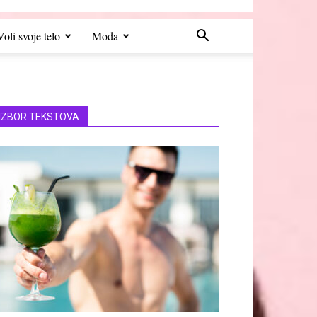
Voli svoje telo
Moda
IZBOR TEKSTOVA