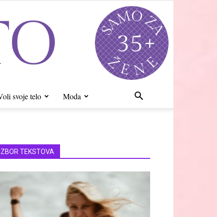
Voli svoje telo
Moda
IZBOR TEKSTOVA