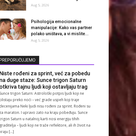
Aug 5, 2026
Psihologija emocionalne
manipulacije: Kako vas partner
polako uništava, a vi mislite...
Aug 5, 2026
PREPORUČUJEMO
Niste rođeni za sprint, već za pobedu
na duge staze: Sunce trigon Saturn
otkriva tajnu ljudi koji ostavljaju trag
Sunce trigon Saturn: Astrološki potpis ljudi koji ne
blistaju preko noći – već grade uspeh koji traje
decenijama Neki ljudi nisu rođeni za sprint. Rođeni su
za maraton. I upravo zato na kraju pobeđuju. Sunce
trigon Saturn u natalnoj karti nosi energiju tihih
graditelja – ljudi koji ne traže reflektore, ali ih život na
kraju […]