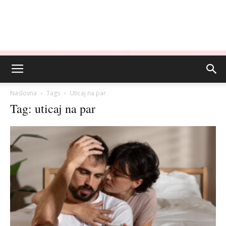
Naslovna
Tags
Uticaj na par
Tag: uticaj na par