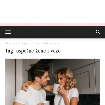
Naslovna
Tags
Uspešne žene i veze
Tag: uspešne žene i veze