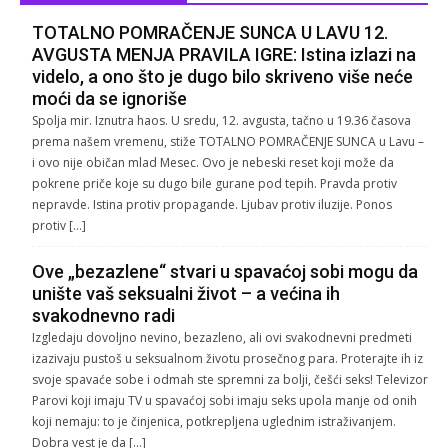
TOTALNO POMRAČENJE SUNCA U LAVU 12.
AVGUSTA MENJA PRAVILA IGRE: Istina izlazi na
videlo, a ono što je dugo bilo skriveno više neće
moći da se ignoriše
Spolja mir. Iznutra haos. U sredu, 12. avgusta, tačno u 19.36 časova
prema našem vremenu, stiže TOTALNO POMRAČENJE SUNCA u Lavu –
i ovo nije običan mlad Mesec. Ovo je nebeski reset koji može da
pokrene priče koje su dugo bile gurane pod tepih. Pravda protiv
nepravde. Istina protiv propagande. Ljubav protiv iluzije. Ponos
protiv […]
Ove „bezazlene“ stvari u spavaćoj sobi mogu da
unište vaš seksualni život – a većina ih
svakodnevno radi
Izgledaju dovoljno nevino, bezazleno, ali ovi svakodnevni predmeti
izazivaju pustoš u seksualnom životu prosečnog para. Proterajte ih iz
svoje spavaće sobe i odmah ste spremni za bolji, češći seks! Televizor
Parovi koji imaju TV u spavaćoj sobi imaju seks upola manje od onih
koji nemaju: to je činjenica, potkrepljena uglednim istraživanjem.
Dobra vest je da […]