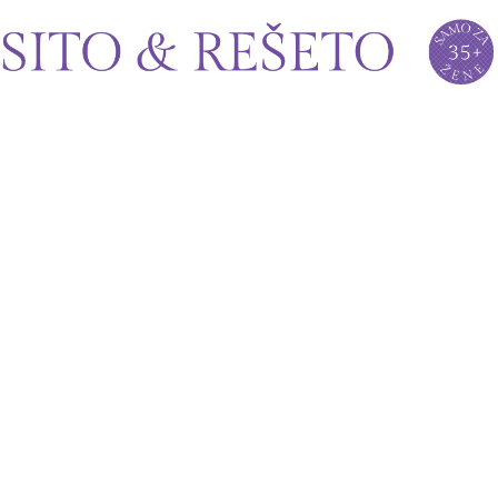
Sito&Rešeto