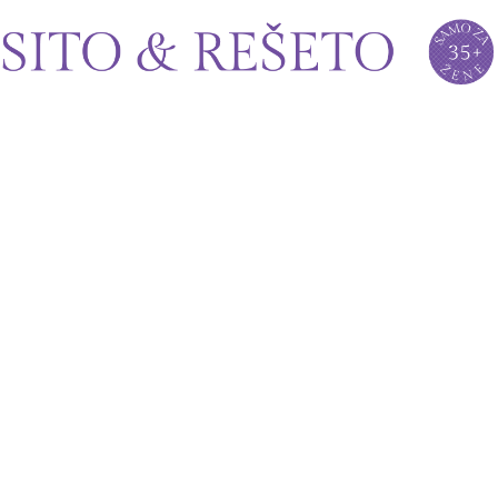
Sito&Rešeto