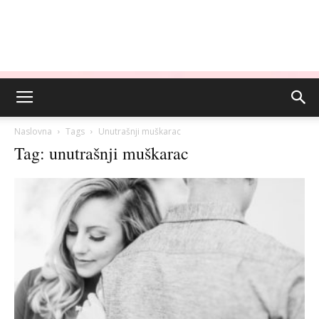
Naslovna
Tags
Unutrašnji muškarac
Tag: unutrašnji muškarac