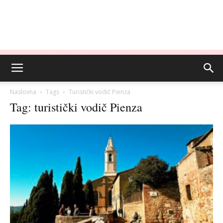
Naslovna
Tags
Turistički vodič Pienza
Tag: turistički vodič Pienza