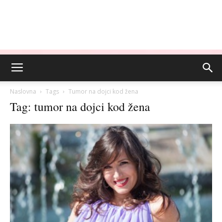
Naslovna
Tags
Tumor na dojci kod žena
Tag: tumor na dojci kod žena