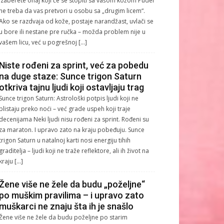
izaberete onaj koji će se stopiti sa vašom kožom Puder
ne treba da vas pretvori u osobu sa „drugim licem“.
Ako se razdvaja od kože, postaje narandžast, uvlači se
u bore ili nestane pre ručka – možda problem nije u
vašem licu, već u pogrešnoj […]
Niste rođeni za sprint, već za pobedu
na duge staze: Sunce trigon Saturn
otkriva tajnu ljudi koji ostavljaju trag
Sunce trigon Saturn: Astrološki potpis ljudi koji ne
blistaju preko noći – već grade uspeh koji traje
decenijama Neki ljudi nisu rođeni za sprint. Rođeni su
za maraton. I upravo zato na kraju pobeđuju. Sunce
trigon Saturn u natalnoj karti nosi energiju tihih
graditelja – ljudi koji ne traže reflektore, ali ih život na
kraju […]
Žene više ne žele da budu „poželjne“
po muškim pravilima – i upravo zato
muškarci ne znaju šta ih je snašlo
Žene više ne žele da budu poželjne po starim