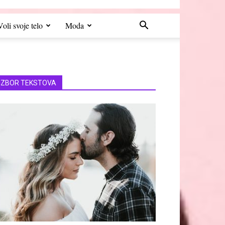
Voli svoje telo
Moda
IZBOR TEKSTOVA