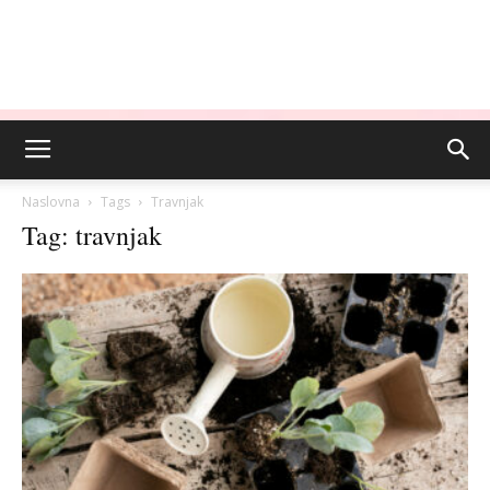
Naslovna
Tags
Travnjak
Tag: travnjak