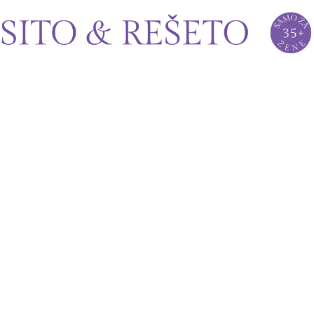
Sito&Rešeto