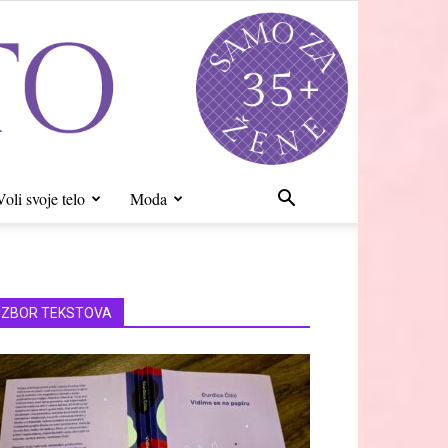
Voli svoje telo
Moda
IZBOR TEKSTOVA