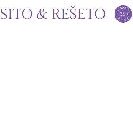
Sito&Rešeto