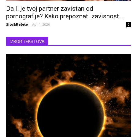
Da li je tvoj partner zavistan od
pornografije? Kako prepoznati zavisnost...
Sito&Rešeto
-
Apr 1, 2026
0
IZBOR TEKSTOVA