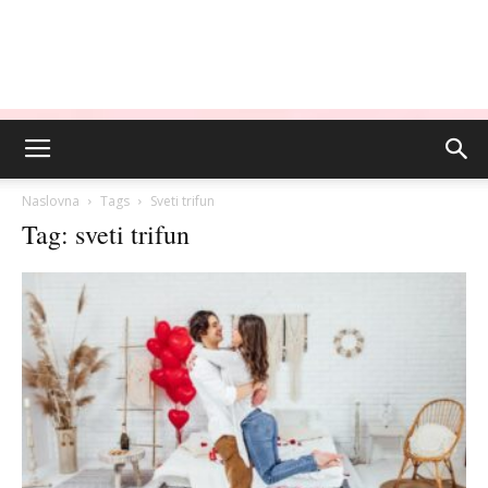
Naslovna
Tags
Sveti trifun
Tag: sveti trifun