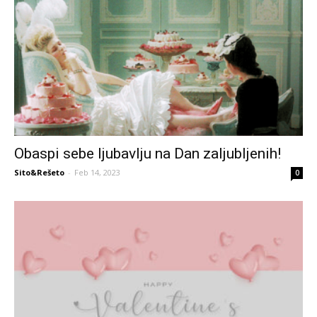
Obaspi sebe ljubavlju na Dan zaljubljenih!
Sito&Rešeto
-
Feb 14, 2023
0