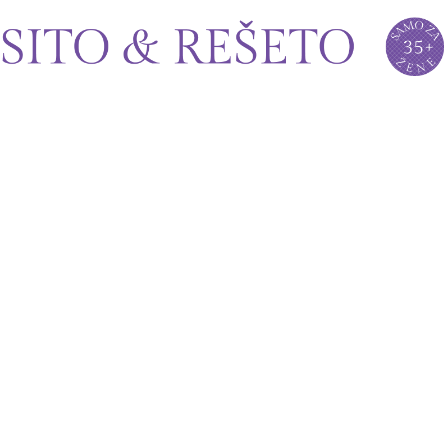
Sito&Rešeto