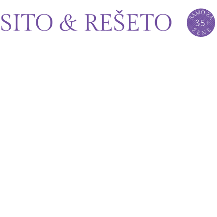
Sito&Rešeto