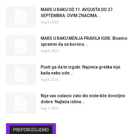
MARS U RAKU OD 11. AVGUSTA DO 27.
SEPTEMBRA: OVIM ZNACIMA...
Aug 8, 2026
MARS U RAKU MENJA PRAVILA IGRE: Bićemo
spremni da se borimo...
Aug 8, 2026
Pusti ga da te izgubi: Najveća greška nije
kada neko ode...
Aug 8, 2026
Nije vas ostavio zato što niste bile dovoljno
dobre: Najteža istina...
Aug 7, 2026
PREPORUČUJEMO