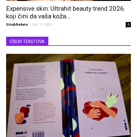
Expensive skin: Ultrahit beauty trend 2026.
koji čini da vaša koža...
Sito&Rešeto
-
Feb 11, 2026
0
IZBOR TEKSTOVA