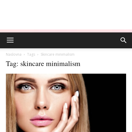
Naslovna
Tags
Skincare minimalism
Tag: skincare minimalism