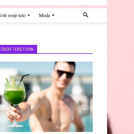
Voli svoje telo
Moda
IZBOR TEKSTOVA