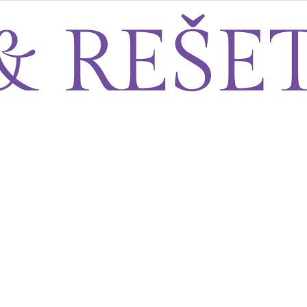
Sito&Rešeto