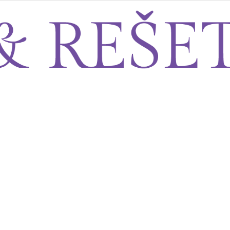
Sito&Rešeto