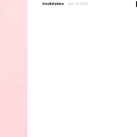
Sito&Rešeto
-
Apr 14, 2026