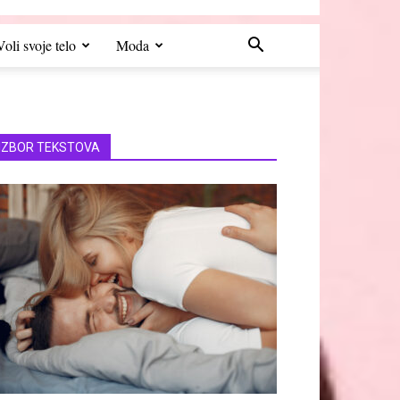
Voli svoje telo
Moda
IZBOR TEKSTOVA