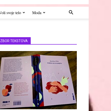
Voli svoje telo
Moda
IZBOR TEKSTOVA