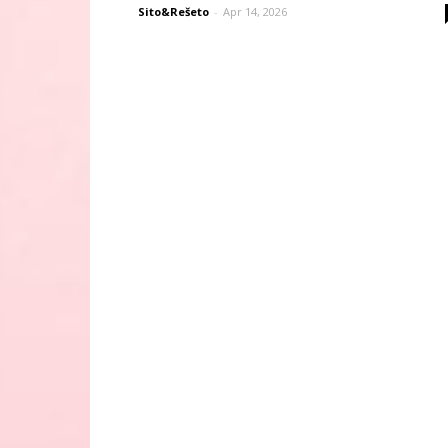
Sito&Rešeto
-
Apr 14, 2026