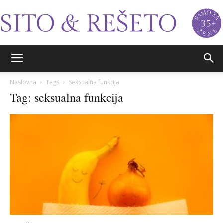
Sito&Rešeto
Naslovna
Tags
Seksualna funkcija
Tag: seksualna funkcija