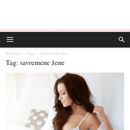
Naslovna
Tags
Savremene žene
Tag: savremene žene