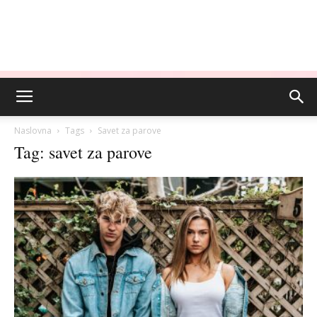
Naslovna
Tags
Savet za parove
Tag: savet za parove