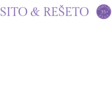
Sito&Rešeto