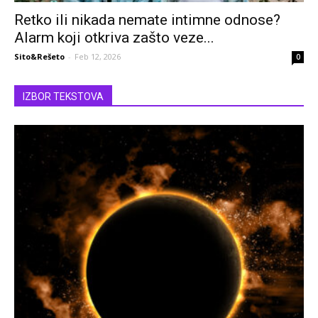
Retko ili nikada nemate intimne odnose?
Alarm koji otkriva zašto veze...
Sito&Rešeto
-
Feb 12, 2026
0
IZBOR TEKSTOVA