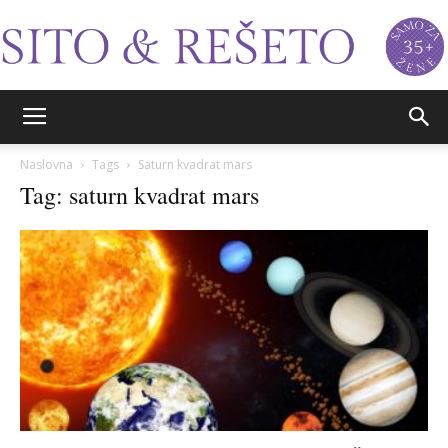
Sito&Rešeto
Naslovna
Tags
Saturn kvadrat mars
Tag: saturn kvadrat mars