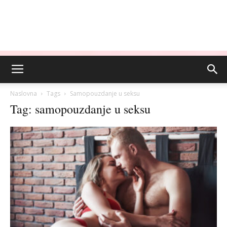
Naslovna
Tags
Samopouzdanje u seksu
Tag: samopouzdanje u seksu