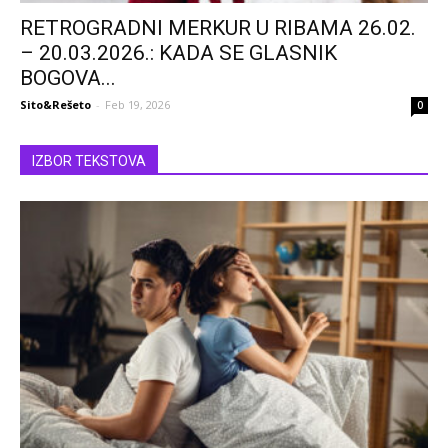
RETROGRADNI MERKUR U RIBAMA 26.02.
– 20.03.2026.: KADA SE GLASNIK
BOGOVA...
Sito&Rešeto
-
Feb 19, 2026
0
IZBOR TEKSTOVA