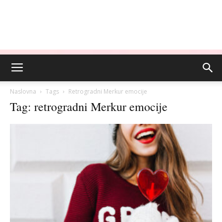
Naslovna
Tags
Retrogradni Merkur emocije
Tag: retrogradni Merkur emocije