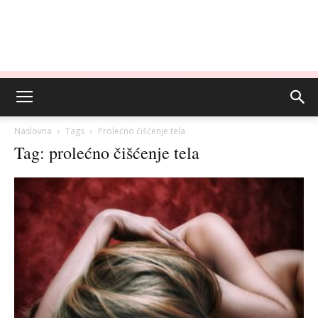
Naslovna
Tags
Prolećno čišćenje tela
Tag: prolećno čišćenje tela