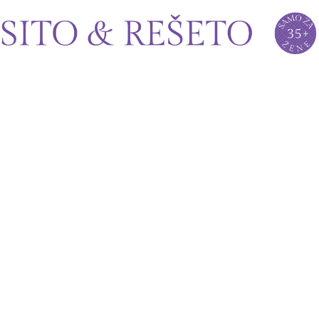
Sito&Rešeto