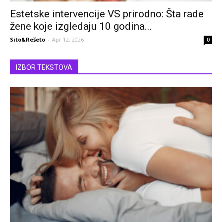
Estetske intervencije VS prirodno: Šta rade
žene koje izgledaju 10 godina...
Sito&Rešeto
-
Apr 12, 2026
0
IZBOR TEKSTOVA