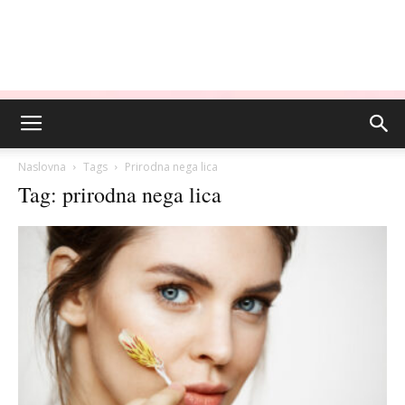
Naslovna
Tags
Prirodna nega lica
Tag: prirodna nega lica