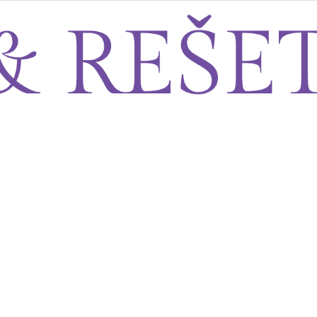
Sito&Rešeto